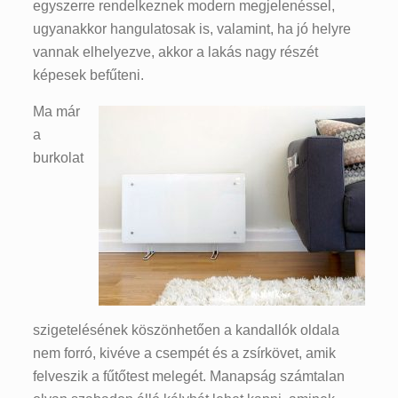
egyszerre rendelkeznek modern megjelenéssel,
ugyanakkor hangulatosak is, valamint, ha jó helyre
vannak elhelyezve, akkor a lakás nagy részét
képesek befűteni.
Ma már
a
burkolat
szigetelésének köszönhetően a kandallók oldala
nem forró, kivéve a csempét és a zsírkövet, amik
felveszik a fűtőtest melegét. Manapság számtalan