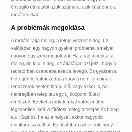
önsegítő útmutatót azok számára, akik küzdenek a
radiátorukkal.
A problémák megoldása
A radiátor alja meleg, a teteje viszont hideg: Ez
valójában egy nagyon gyakori probléma, amelyet
nagyon egyszerű megoldani. Ha a radiátorok alja
meleg, de felül hideg, ez általában azt jelzi, hogy a
radiátorban csapdába esett a levegő. Ez gyakran a
hidrogén felhalmozódása vagy a nem kombinált
rendszerek esetén fordul elő, vagy akkor is, ha
nemrégiben telepített egy új központi fűtési
rendszert. Ezeket a radiátorokat valószínűleg
légteleníteni kell. A fűtőtest meleg a tetején és hideg
alul: Sajnos, ha ez a helyzet, akkor nagyobb
munkára számíthat. Ez általában azt jelenti, hogy