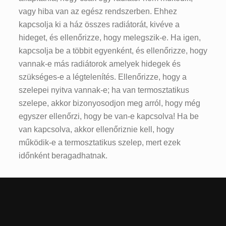
vagy hiba van az egész rendszerben. Ehhez
kapcsolja ki a ház összes radiátorát, kivéve a
hideget, és ellenőrizze, hogy melegszik-e. Ha igen,
kapcsolja be a többit egyenként, és ellenőrizze, hogy
vannak-e más radiátorok amelyek hidegek és
szükséges-e a légtelenítés. Ellenőrizze, hogy a
szelepei nyitva vannak-e; ha van termosztatikus
szelepe, akkor bizonyosodjon meg arról, hogy még
egyszer ellenőrzi, hogy be van-e kapcsolva! Ha be
van kapcsolva, akkor ellenőriznie kell, hogy
működik-e a termosztatikus szelep, mert ezek
időnként beragadhatnak.