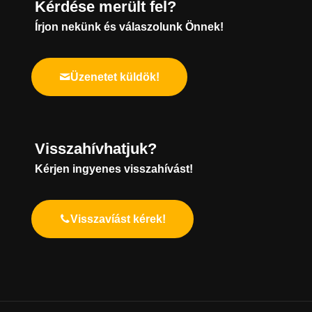
Kérdése merült fel?
Írjon nekünk és válaszolunk Önnek!
Üzenetet küldök!
Visszahívhatjuk?
Kérjen ingyenes visszahívást!
Visszavíást kérek!