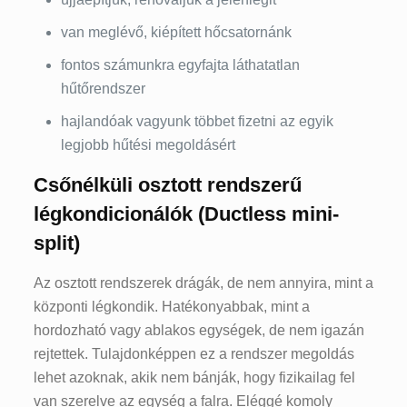
van meglévő, kiépített hőcsatornánk
fontos számunkra egyfajta láthatatlan
hűtőrendszer
hajlandóak vagyunk többet fizetni az egyik
legjobb hűtési megoldásért
Csőnélküli osztott rendszerű
légkondicionálók (Ductless mini-
split)
Az osztott rendszerek drágák, de nem annyira, mint a
központi légkondik. Hatékonyabbak, mint a
hordozható vagy ablakos egységek, de nem igazán
rejtettek. Tulajdonképpen ez a rendszer megoldás
lehet azoknak, akik nem bánják, hogy fizikailag fel
van szerelve az egység a falra. Eléggé komoly