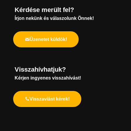
Kérdése merült fel?
Írjon nekünk és válaszolunk Önnek!
Üzenetet küldök!
Visszahívhatjuk?
Kérjen ingyenes visszahívást!
Visszavíást kérek!