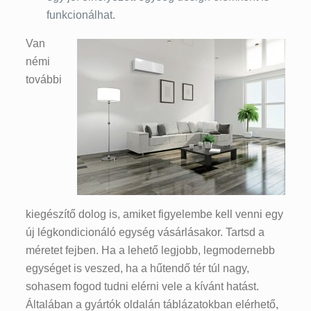
funkcionálhat.
Van
némi
további
kiegészítő dolog is, amiket figyelembe kell venni egy
új légkondicionáló egység vásárlásakor. Tartsd a
méretet fejben. Ha a lehető legjobb, legmodernebb
egységet is veszed, ha a hűtendő tér túl nagy,
sohasem fogod tudni elérni vele a kívánt hatást.
Általában a gyártók oldalán táblázatokban elérhető,