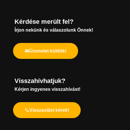
Kérdése merült fel?
Írjon nekünk és válaszolunk Önnek!
Üzenetet küldök!
Visszahívhatjuk?
Kérjen ingyenes visszahívást!
Visszavíást kérek!