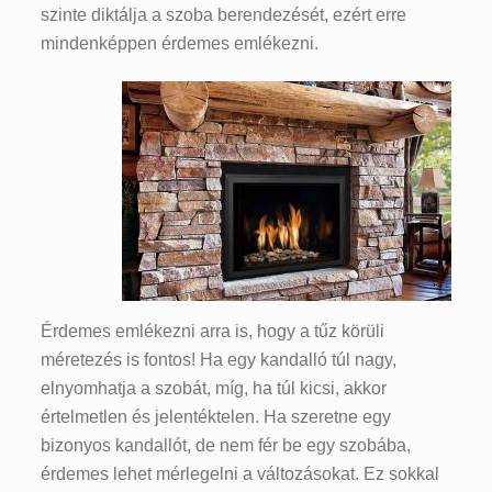
szinte diktálja a szoba berendezését, ezért erre
mindenképpen érdemes emlékezni.
Érdemes emlékezni arra is, hogy a tűz körüli
méretezés is fontos! Ha egy kandalló túl nagy,
elnyomhatja a szobát, míg, ha túl kicsi, akkor
értelmetlen és jelentéktelen. Ha szeretne egy
bizonyos kandallót, de nem fér be egy szobába,
érdemes lehet mérlegelni a változásokat. Ez sokkal